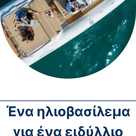
Ένα ηλιοβασίλεμα
για ένα ειδύλλιο