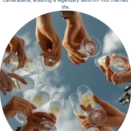
life.