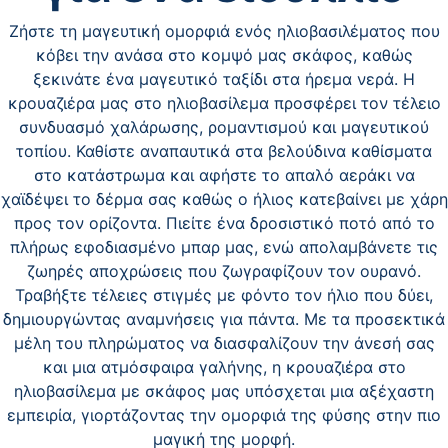
Ζήστε τη μαγευτική ομορφιά ενός ηλιοβασιλέματος που
κόβει την ανάσα στο κομψό μας σκάφος, καθώς
ξεκινάτε ένα μαγευτικό ταξίδι στα ήρεμα νερά. Η
κρουαζιέρα μας στο ηλιοβασίλεμα προσφέρει τον τέλειο
συνδυασμό χαλάρωσης, ρομαντισμού και μαγευτικού
τοπίου. Καθίστε αναπαυτικά στα βελούδινα καθίσματα
στο κατάστρωμα και αφήστε το απαλό αεράκι να
χαϊδέψει το δέρμα σας καθώς ο ήλιος κατεβαίνει με χάρη
προς τον ορίζοντα. Πιείτε ένα δροσιστικό ποτό από το
πλήρως εφοδιασμένο μπαρ μας, ενώ απολαμβάνετε τις
ζωηρές αποχρώσεις που ζωγραφίζουν τον ουρανό.
Τραβήξτε τέλειες στιγμές με φόντο τον ήλιο που δύει,
δημιουργώντας αναμνήσεις για πάντα. Με τα προσεκτικά
μέλη του πληρώματος να διασφαλίζουν την άνεσή σας
και μια ατμόσφαιρα γαλήνης, η κρουαζιέρα στο
ηλιοβασίλεμα με σκάφος μας υπόσχεται μια αξέχαστη
εμπειρία, γιορτάζοντας την ομορφιά της φύσης στην πιο
μαγική της μορφή.