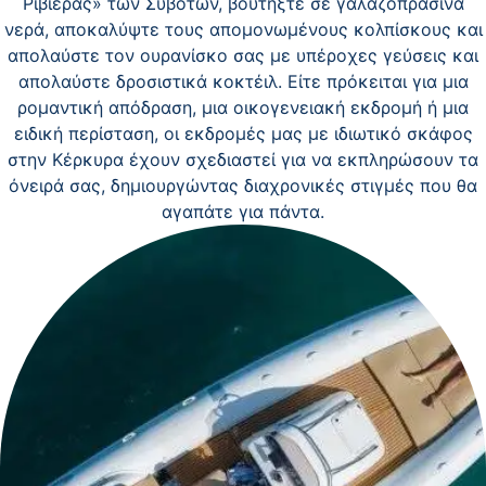
Ριβιέρας» των Συβότων, βουτήξτε σε γαλαζοπράσινα
νερά, αποκαλύψτε τους απομονωμένους κολπίσκους και
απολαύστε τον ουρανίσκο σας με υπέροχες γεύσεις και
απολαύστε δροσιστικά κοκτέιλ. Είτε πρόκειται για μια
ρομαντική απόδραση, μια οικογενειακή εκδρομή ή μια
ειδική περίσταση, οι εκδρομές μας με ιδιωτικό σκάφος
στην Κέρκυρα έχουν σχεδιαστεί για να εκπληρώσουν τα
όνειρά σας, δημιουργώντας διαχρονικές στιγμές που θα
αγαπάτε για πάντα.