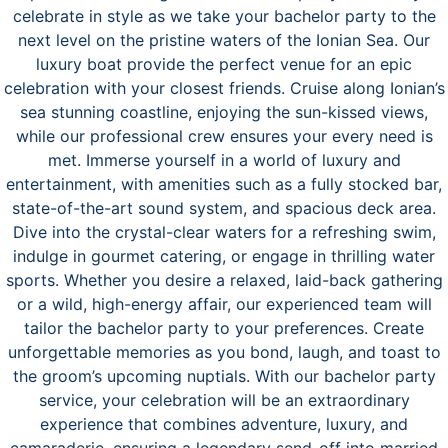
celebrate in style as we take your bachelor party to the
next level on the pristine waters of the Ionian Sea. Our
luxury boat provide the perfect venue for an epic
celebration with your closest friends. Cruise along Ionian’s
sea stunning coastline, enjoying the sun-kissed views,
while our professional crew ensures your every need is
met. Immerse yourself in a world of luxury and
entertainment, with amenities such as a fully stocked bar,
state-of-the-art sound system, and spacious deck area.
Dive into the crystal-clear waters for a refreshing swim,
indulge in gourmet catering, or engage in thrilling water
sports. Whether you desire a relaxed, laid-back gathering
or a wild, high-energy affair, our experienced team will
tailor the bachelor party to your preferences. Create
unforgettable memories as you bond, laugh, and toast to
the groom’s upcoming nuptials. With our bachelor party
service, your celebration will be an extraordinary
experience that combines adventure, luxury, and
camaraderie, ensuring a legendary send-off into married